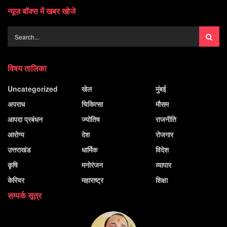
न्यूज़ बॉक्स में खबर खोजे
विषय तालिका
Uncategorized
खेल
मुंबई
अपराध
चिकित्सा
मौसम
आपदा प्रबंधन
ज्योतिष
राजनीति
आरोग्य
देश
रोजगार
उत्तराखंड
धार्मिक
विदेश
कृषि
मनोरंजन
व्यापार
केरियर
महाराष्ट्र
शिक्षा
सम्पर्क सूत्र