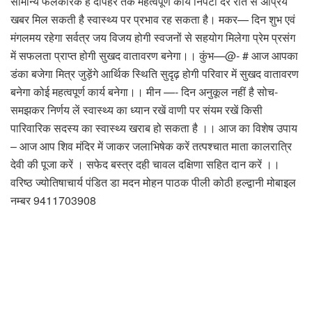
सामान्य फलकारक है दोपहर तक महत्वपूर्ण कार्य निपटा देर रात से अप्रिय
खबर मिल सकती है स्वास्थ्य पर प्रभाव रह सकता है। मकर— दिन शुभ एवं
मंगलमय रहेगा सर्वत्र जय विजय होगी स्वजनों से सहयोग मिलेगा प्रेम प्रसंग
में सफलता प्राप्त होगी सुखद वातावरण बनेगा।। कुंभ—@- # आज आपका
डंका बजेगा मित्र जुड़ेंगे आर्थिक स्थिति सुदृढ़ होगी परिवार में सुखद वातावरण
बनेगा कोई महत्वपूर्ण कार्य बनेगा।। मीन —- दिन अनुकूल नहीं है सोच-
समझकर निर्णय लें स्वास्थ्य का ध्यान रखें वाणी पर संयम रखें किसी
पारिवारिक सदस्य का स्वास्थ्य खराब हो सकता है ।। आज का विशेष उपाय
– आज आप शिव मंदिर में जाकर जलाभिषेक करें तत्पश्चात माता कालरात्रि
देवी की पूजा करें । सफेद बस्त्र दही चावल दक्षिणा सहित दान करें ।।
वरिष्ठ ज्योतिषाचार्य पंडित डा मदन मोहन पाठक पीली कोठी हल्द्वानी मोबाइल
नम्बर 9411703908