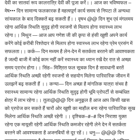
देवी का सातवां रूप कालरात्रि देवी की पूजा करें।। आज का भविष्यफल –
मेष••• दिन सामान्य फलकारक है महत्वपूर्ण कार्य समय से निपटा लें अन्यथा
सांयकाल के बाद दिक्कतें बढ़ सकती हैं।। वृषभ @@ दिन शुभ एवं मंगलमय
रहेगा आर्थिक स्थिति सुदृढ़ होगी स्वजनों से मिलाप होगा स्वास्थ्य लाभ
रहेगा।। मिथुन — आज आप गणेश जी की कृपा से हंसी खुशी अपने कार्य
करेंगे कोई करीबी रिश्तेदार से मिलाप होगा स्वास्थ्य लाभ रहेगा प्रेम प्रसंग में
सफलता।। कर्क— दिन मध्यम है लेन-देन में सतर्कता बरतने की आवश्यकता
है जल्दी बाजी में कोई काम नहीं करें स्वास्थ्य का ध्यान रखें देर रात से अच्छा
समय प्रारंभ होगा।। सिंह– मिश्रित फल सूचक दिन है सावधानी बरतें
आर्थिक स्थिति अच्छी रहेगी स्वजनों से सहयोग मिलेगा पारिवारिक जीवन में
उलझनें बढ़ सकती हैं ।। कन्या— दिन अच्छा है मांगलिक यात्रा संभव है
स्वास्थ्य सामान्य रहेगा आर्थिक स्थिति सुदृढ़ होगी भूमि प्रोपर्टी से सम्बंधित
क्षेत्र में लाभ रहेगा।। तुला@@@ दिन अनुकूल है आज आप किसी खास
को प्रपोज कर सकते हैं चारों ओर खुशी का माहौल बना रहेगा पारिवारिक सुख
मिलेगा आर्थिक स्थिति अच्छी रहेगी ।। वृश्चिक–#–# दिन निराशा युक्त
रहेगा एक मायूसी रहेगी आर्थिक स्थिति कमजोर रहेगी लेने देन में सतर्कता
बरतने की आवश्यकता है अजनबियों से दूर रहें।। धनु— @@@ दिन