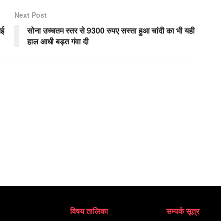
Next Post
गई
सोना उच्चतम स्तर से 9300 रुपए सस्ता हुआ चांदी का भी यही
हाल आधी बड़त गंवा दी
विषय तालिका
सम्पर्क सूत्र