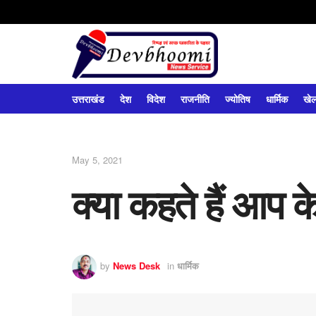
उत्तराखंड
देश
विदेश
राजनीति
ज्योतिष
धार्मिक
खे
May 5, 2021
क्या कहते हैं आप के
by
News Desk
in
धार्मिक