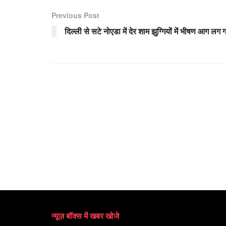
Previous Post
दिल्ली से सटे नोएडा में देर शाम झुग्गियों में भीषण आग लग 
न्यूज़ बॉक्स में खबर खोजे