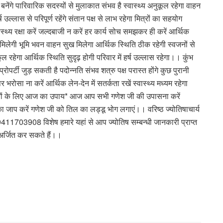
 बनेंगे पारिवारिक सदस्यों से मुलाकात संभव है स्वास्थ्य अनुकूल रहेगा वाहन
ल्लास से परिपूर्ण रहेंगे संतान पक्ष से लाभ रहेगा मित्रों का सहयोग
ास्थ्य रक्षा करें जल्दबाजी न करें हर कार्य सोच समझकर ही करें आर्थिक
मिलेगी भूमि भवन वाहन सुख मिलेगा आर्थिक स्थिति ठीक रहेगी स्वजनों से
 रहेगा आर्थिक स्थिति सुदृढ़ होगी परिवार में हर्ष उल्लास रहेगा।। कुंभ
पर्टी जुड़ सकती है पदोन्नति संभव शत्रु पक्ष परास्त होंगे कुछ पुरानी
रोसा ना करें आर्थिक लेन-देन में सतर्कता रखें स्वास्थ्य मध्यम रहेगा
शियों के लिए आज का उपाय* आज आप सभी गणेश जी की उपासना करें
र का जाप करें गणेश जी को तिल का लड्डू भोग लगाएं।। वरिष्ठ ज्योतिषाचार्य
9411703908 विशेष हमारे यहां से आप ज्योतिष सम्बन्धी जानकारी प्राप्त
भ अर्जित कर सकते हैं।।