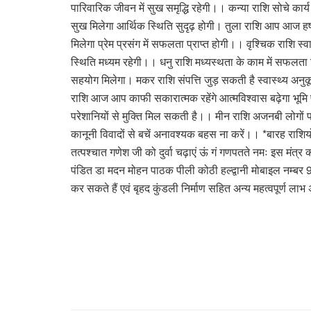
पारिवारिक जीवन में सुख समृद्धि रहेगी।। कन्या राशि सोचे कार्य
सुख मिलेगा आर्थिक स्थिति सुदृढ़ होगी। तुला राशि आप आज हर्ष उ
मिलेगा प्रेम प्रसंग में सफलता प्राप्त होगी।। वृश्चिक राशि स्व
स्थिति मध्यम रहेगी।। धनु राशि मध्यस्थता के काम में सफलता 
सहयोग मिलेगा। मकर राशि संपत्ति जुड़ सकती है स्वास्थ्य अनुकूल
राशि आज आप काफी सकारात्मक रहेंगे आत्मविश्वास बढ़ेगा भूमि प्रो
परेशानियों से मुक्ति मिल सकती है।। मीन राशि अजनबी लोगों पर भ
कानूनी विवादों से बचें अनावश्यक बहस ना करें।। *बारह रा
तत्पश्चात गणेश जी को दुर्वा चढ़ाएं ऊं गं गणपतते नमः इस मंत्
पंडित डा मदन मोहन पाठक पीली कोठी हल्द्वानी मोबाइल नम्बर 
कर सकते हैं एवं बृहद कुंडली निर्माण सहित अन्य महत्वपूर्ण ला