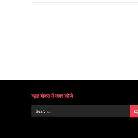
न्यूज़ बॉक्स में खबर खोजे