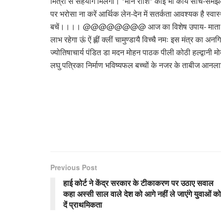
मित्रों से सहयोग मिलेगा। *मीन राशि* कोई भी कार्य सोच-समझकर ह
पर भरोसा ना करें आर्थिक लेन-देन में सतर्कता आवश्यक है स्वास्
बचें।।।। @@@@@@@@ आज का विशेष उपाय- माता भगवती महा
लाभ रहेगा ऊं ऐं ह्लीं क्लीं चामुण्डायै विच्चै नमः इस मंत्र का 
ज्योतिषाचार्य पंडित डा मदन मोहन पाठक पीली कोठी हल्द्वानी 
लघु पत्रिका निर्माण भविष्यफल बच्चों के नजर के ताबीज आनला
Previous Post
हाई कोर्ट ने केंद्र सरकार के टीकाकरण पर उठाए सवाल
कहा अस्सी साल वाले देश को आगे नहीं ले जाएंगे युवाओं को
दें प्राथमिकता