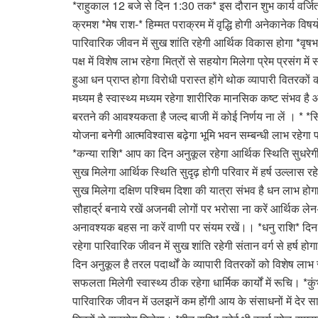
*राहुकाल 12 बजे से दिन 1:30 तक* इस दौरान शुभ कार्य वर्जि
क्रमश *मेष राश-* हिम्मत पराक्रम में वृद्धि होगी अनेकानेक विषय
पारिवारिक जीवन में सुख शांति रहेगी आर्थिक विकास होगा *वृषभ र
पक्ष में विशेष लाभ रहेगा मित्रों से सहयोग मिलेगा प्रेम प्रस
हुआ धन प्राप्त होगा विरोधी परास्त होंगे थोक व्यापारी वितरक
मध्यम है स्वास्थ्य मध्यम रहेगा शारीरिक मानसिक कष्ट संभव है आर
बरतने की आवश्यकता है जल्द बाजी में कोई निर्णय ना लें । * *स
योजना बनेगी आत्मविश्वास बढ़ेगा भूमि भवन सम्बन्धी लाभ रहेगा 
*कन्या राशि* आप का दिन अनुकूल रहेगा आर्थिक स्थिति सुधरेगी पद 
सुख मिलेगा आर्थिक स्थिति सुदृढ़ होगी परिवार में हर्ष उल्लास रह
सुख मिलेगा दक्षिण पश्चिम दिशा की यात्रा संभव है धन लाभ होग
सौहार्द्र बनाये रखें अजनबी लोगों पर भरोसा ना करें आर्थिक ले
अनावश्यक बहस ना करें वाणी पर संयम रखें।। *धनु राशि* दिन अन
रहेगा पारिवारिक जीवन में सुख शांति रहेगी संतान वर्ग 
दिन अनुकूल है तरल पदार्थों के व्यापारी वितरकों को विशेष लाभ रह
सफलता मिलेगी स्वास्थ्य ठीक रहेगा धार्मिक कार्यों में रूचि
पारिवारिक जीवन में उलझनें कम होंगी आय के संसाधनों में देर साम