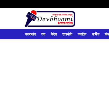
उत्तराखंड
देश
विदेश
राजनीति
ज्योतिष
धार्मिक
खे