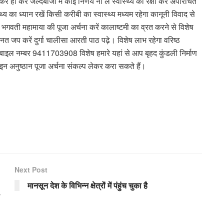
ी करें जल्दबाजी में कोई निर्णय ना लें स्वास्थ्य की रक्षा करें अपरिचित
थ्य का ध्यान रखें किसी करीबी का स्वास्थ्य मध्यम रहेगा कानूनी विवाद से
माया की पूजा अर्चना करें कालाष्टमी का व्रत करने से विशेष
अनगिनत जप करें दुर्गा चालीसा आरती पाठ पढ़े। विशेष लाभ रहेगा वरिष्ठ
मोबाइल नम्बर 9411703908 विशेष हमारे यहां से आप बृहद कुंडली निर्माण
इन अनुष्ठान पूजा अर्चना संकल्प लेकर करा सकते हैं।
Next Post
मानसून देश के विभिन्न क्षेत्रों में पंहुंच चुका है