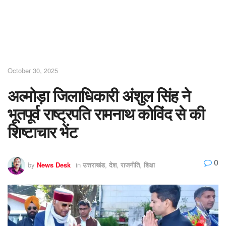
October 30, 2025
अल्मोड़ा जिलाधिकारी अंशुल सिंह ने
भूतपूर्व राष्ट्रपति रामनाथ कोविंद से की
शिष्टाचार भेंट
0
by
News Desk
in
उत्तराखंड
,
देश
,
राजनीति
,
शिक्षा