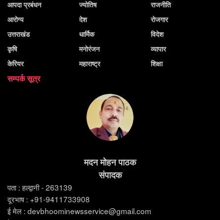
आपदा प्रबंधन
ज्योतिष
राजनीति
आरोग्य
देश
रोजगार
उत्तराखंड
धार्मिक
विदेश
कृषि
मनोरंजन
व्यापार
केरियर
महाराष्ट्र
शिक्षा
सम्पर्क सूत्र
मदन मोहन पाठक
संपादक
पता : हल्द्वानी - 263139
दूरभाष : +91-9411733908
ई मेल : devbhoominewsservice@gmail.com