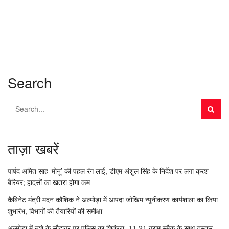
Search
ताज़ा खबरें
पार्षद अमित साह ‘मोनू’ की पहल रंग लाई, डीएम अंशुल सिंह के निर्देश पर लगा क्रश
बैरियर; हादसों का खतरा होगा कम
कैबिनेट मंत्री मदन कौशिक ने अल्मोड़ा में आपदा जोखिम न्यूनीकरण कार्यशाला का किया
शुभारंभ, विभागों की तैयारियों की समीक्षा
अल्मोड़ा में नशे के सौदागर पर पुलिस का शिकंजा, 11.21 ग्राम स्मैक के साथ तस्कर