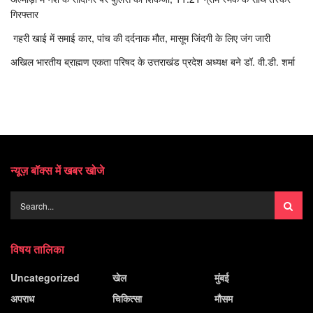
गिरफ्तार
गहरी खाई में समाई कार, पांच की दर्दनाक मौत, मासूम जिंदगी के लिए जंग जारी
अखिल भारतीय ब्राह्मण एकता परिषद के उत्तराखंड प्रदेश अध्यक्ष बने डॉ. वी.डी. शर्मा
न्यूज़ बॉक्स में खबर खोजे
विषय तालिका
Uncategorized
खेल
मुंबई
अपराध
चिकित्सा
मौसम