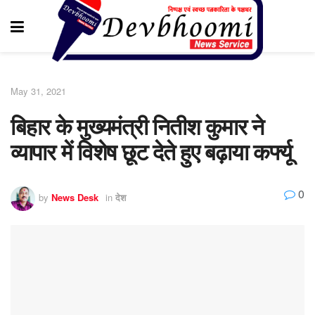
May 31, 2021
बिहार के मुख्यमंत्री नितीश कुमार ने
व्यापार में विशेष छूट देते हुए बढ़ाया कर्फ्यू
0
by
News Desk
in
देश