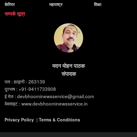
केरियर
महाराष्ट्र
शिक्षा
सम्पर्क सूत्र
मदन मोहन पाठक
संपादक
पता : हल्द्वानी - 263139
दूरभाष : +91-9411733908
ई मेल : devbhoominewsservice@gmail.com
वेबसाइट : www.devbhoominewsservice.in
Privacy Policy
|
Terms & Conditions