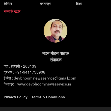
केरियर
महाराष्ट्र
शिक्षा
सम्पर्क सूत्र
मदन मोहन पाठक
संपादक
पता : हल्द्वानी - 263139
दूरभाष : +91-9411733908
ई मेल : devbhoominewsservice@gmail.com
वेबसाइट : www.devbhoominewsservice.in
Privacy Policy
|
Terms & Conditions