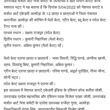
उत्तराखंड मार्शल आर्ट गेम्स कमेटी के उपसचिव व खेल विभाग कराटे कोच
यशपाल भट्ट ने यह बताया है कि दिनांक 5/04/2022 को नेशनल कराटे व
मार्शल आर्ट एकेडमी अल्मोड़ा के 12 छात्र व छात्राओं ने जिला पंचायत
धारानौला अल्मोड़ा की कोचिंग में येलो बेल्ट, ग्रीन बेल्ट, ब्लू बेल्ट व पर्पल बेल्ट
टैस्ट पास की।
प्रथम स्थान :- दक्षता राजपूत (पर्पल बेल्ट)
द्वितीय स्थान :- कुमारी निहारिका (येलो बेल्ट)
तृतीय स्थान:- अक्षित कुमार (येलो बेल्ट) रहें।
येलो बेल्ट प्राप्त छात्र व छात्रायें :- भव्या तिवारी, रिद्धि पाण्डे, अन्नीया खन्नी,
ध्रुव, दिव्यांशु बिष्ट, कुमारी निहारिका, अक्षित कुमार।
ग्रीन बेल्ट प्राप्त छात्र व छात्रायें:- गरिमा पाण्डे, अपूर्वा पुरोहित, गौरव जीना,
सोनी भट्ट।
पर्पल बेल्ट दक्षता राजपूत ने प्राप्त की।
इस उपलक्ष्य में नेशनल कराटे एकेडमी इंडिया के एशियन कोच सतीश जोशी,
उत्तराखंड प्रदेश महासचिव और एशियन पदक विजेता प्रज्ञा जोशी, उत्तराखंड
मार्शल आर्ट गेम्स कमेटी के प्रदेश उपाध्यक्ष राजेंद्र गुप्ता, अल्मोड़ा
जिलाधिकारी वंदना सिंह, अंतरराष्ट्रीय खिलाड़ी निलेश जोशी,