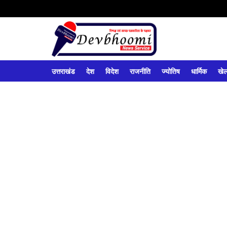
उत्तराखंड
देश
विदेश
राजनीति
ज्योतिष
धार्मिक
खे