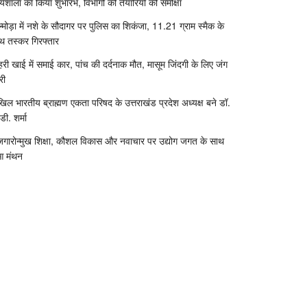
र्यशाला का किया शुभारंभ, विभागों की तैयारियों की समीक्षा
्मोड़ा में नशे के सौदागर पर पुलिस का शिकंजा, 11.21 ग्राम स्मैक के
थ तस्कर गिरफ्तार
री खाई में समाई कार, पांच की दर्दनाक मौत, मासूम जिंदगी के लिए जंग
री
िल भारतीय ब्राह्मण एकता परिषद के उत्तराखंड प्रदेश अध्यक्ष बने डॉ.
डी. शर्मा
जगारोन्मुख शिक्षा, कौशल विकास और नवाचार पर उद्योग जगत के साथ
आ मंथन