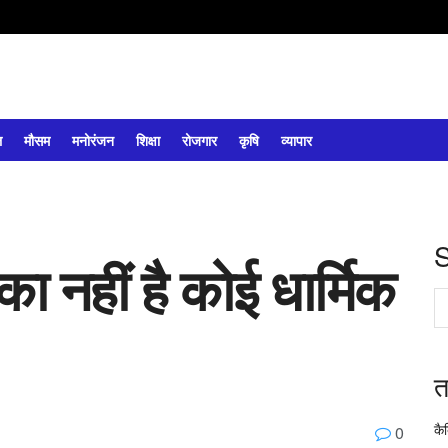
ल
मौसम
मनोरंजन
शिक्षा
रोजगार
कृषि
व्यापार
का नहीं है कोई धार्मिक
त
कै
0