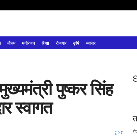
ल
मौसम
मनोरंजन
शिक्षा
रोजगार
कृषि
व्यापार
मुख्यमंत्री पुष्कर सिंह
ार स्वागत
त
रो
0