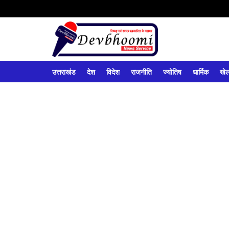
उत्तराखंड
देश
विदेश
राजनीति
ज्योतिष
धार्मिक
खे