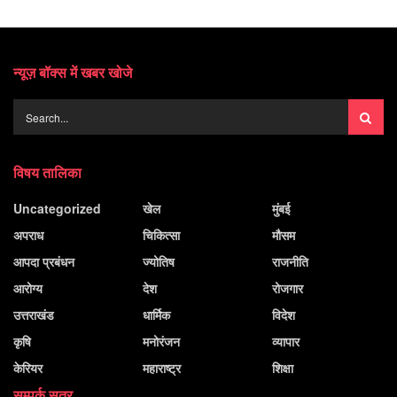
न्यूज़ बॉक्स में खबर खोजे
विषय तालिका
Uncategorized
खेल
मुंबई
अपराध
चिकित्सा
मौसम
आपदा प्रबंधन
ज्योतिष
राजनीति
आरोग्य
देश
रोजगार
उत्तराखंड
धार्मिक
विदेश
कृषि
मनोरंजन
व्यापार
केरियर
महाराष्ट्र
शिक्षा
सम्पर्क सूत्र