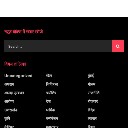
न्यूज़ बॉक्स में खबर खोजे
विषय तालिका
Uncategorized
खेल
मुंबई
अपराध
चिकित्सा
मौसम
आपदा प्रबंधन
ज्योतिष
राजनीति
आरोग्य
देश
रोजगार
उत्तराखंड
धार्मिक
विदेश
कृषि
मनोरंजन
व्यापार
केरियर
महाराष्ट्र
शिक्षा