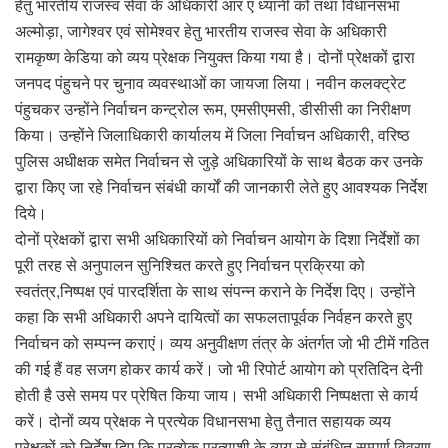
हेतु भारतीय राजस्व सेवा के अधिकारी आर ए ध्यानी को तथा विधानसभा
अल्मोड़ा, जागेश्वर एवं सोमेश्वर हेतु भारतीय राजस्व सेवा के अधिकारी
रामकृष्ण केडिया को व्यय प्रेक्षक नियुक्त किया गया है। दोनों प्रेक्षकों द्वारा
जनपद पंहुचने पर चुनाव व्यवस्थाओं का जायजा लिया। नवीन कलक्ट्रेट
पंहुचकर उन्होंने निर्वाचन कन्ट्रोल रूम, एमसीएमसी, डीसीसी का निरीक्षण
किया। उन्होंने जिलाधिकारी कार्यालय में जिला निर्वाचन अधिकारी, वरिष्ठ
पुलिस अधीक्षक समेत निर्वाचन से जुड़े अधिकारियों के साथ बैठक कर उनके
द्वारा किए जा रहे निर्वाचन संबंधी कार्यों की जानकारी लेते हुए आवश्यक निर्देश
दिये।
दोनों प्रेक्षकों द्वारा सभी अधिकारियों को निर्वाचन आयोग के दिशा निर्देशों का
पूरी तरह से अनुपालन सुनिश्चित करते हुए निर्वाचन प्रक्रिया को
स्वतंत्र,निष्पक्ष एवं पारदर्शिता के साथ संपन्न कराने के निर्देश दिए। उन्होंने
कहा कि सभी अधिकारी अपने दायित्वों का सफलतापूर्वक निर्वहन करते हुए
निर्वाचन को सम्पन्न कराएं। व्यय अनुवीक्षण तंत्र के अंतर्गत जो भी टीमें गठित
की गई हैं वह सजग होकर कार्य करें। जो भी रिपोर्ट आयोग को प्रतिदिन देनी
होती है उसे समय पर प्रेषित किया जाय। सभी अधिकारी निष्पक्षता से कार्य
करें। दोनों व्यय प्रेक्षक ने प्रत्येक विधानसभा हेतु तैनात सहायक व्यय
प्रेक्षकों को निर्देश दिए कि प्रत्येक प्रत्याशी के व्यय से संबंधित सम्पूर्ण विवरण