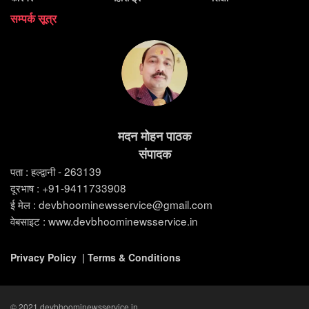
सम्पर्क सूत्र
मदन मोहन पाठक
संपादक
पता : हल्द्वानी - 263139
दूरभाष : +91-9411733908
ई मेल : devbhoominewsservice@gmail.com
वेबसाइट : www.devbhoominewsservice.in
Privacy Policy
|
Terms & Conditions
© 2021 devbhoominewsservice.in