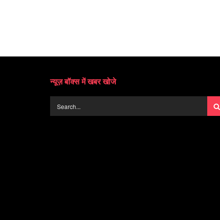
न्यूज़ बॉक्स में खबर खोजे