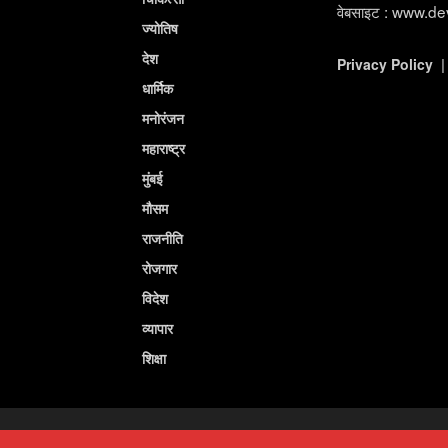
वेबसाइट : www.d
ज्योतिष
देश
Privacy Policy
धार्मिक
मनोरंजन
महाराष्ट्र
मुंबई
मौसम
राजनीति
रोजगार
विदेश
व्यापार
शिक्षा