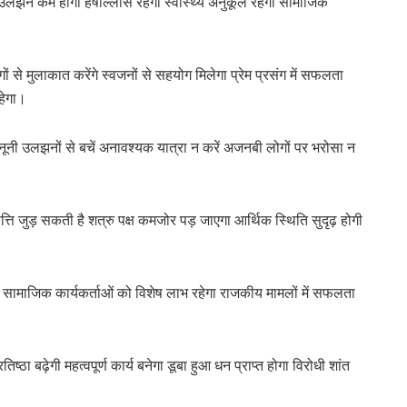
उलझनें कम होंगी हर्षोल्लास रहेगा स्वास्थ्य अनुकूल रहेगा सामाजिक
ों से मुलाकात करेंगे स्वजनों से सहयोग मिलेगा प्रेम प्रसंग में सफलता
हेगा।
ं कानूनी उलझनों से बचें अनावश्यक यात्रा न करें अजनबी लोगों पर भरोसा न
ति जुड़ सकती है शत्रु पक्ष कमजोर पड़ जाएगा आर्थिक स्थिति सुदृढ़ होगी
ा सामाजिक कार्यकर्ताओं को विशेष लाभ रहेगा राजकीय मामलों में सफलता
ठा बढ़ेगी महत्वपूर्ण कार्य बनेगा डूबा हुआ धन प्राप्त होगा विरोधी शांत