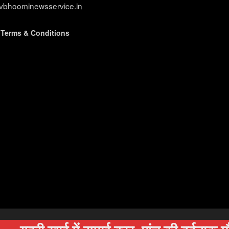
evbhoominewsservice.in
|
Terms & Conditions