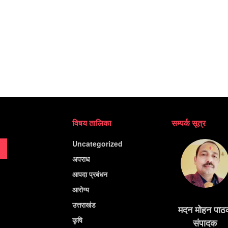
विषय तालिका
सम्पर्क सूत्र
Uncategorized
अपराध
आपदा प्रबंधन
आरोग्य
उत्तराखंड
मदन मोहन पाठ
कृषि
संपादक