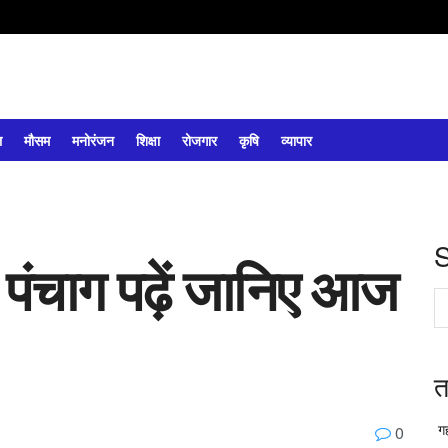
ल
मौसम
मनोरंजन
शिक्षा
रोजगार
कृषि
व्यापार
पंचाग पढ़ें जानिए आज
त
गह
0