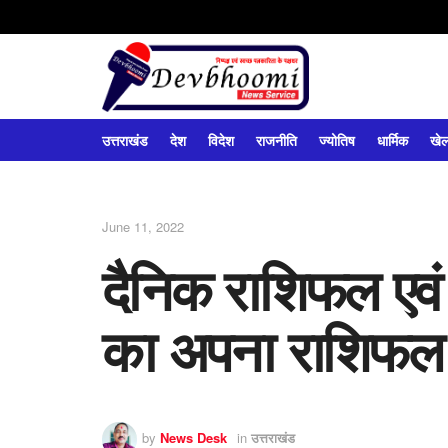
उत्तराखंड
देश
विदेश
राजनीति
ज्योतिष
धार्मिक
खे
June 11, 2022
दैनिक राशिफल एवं 
का अपना राशिफल
by
News Desk
in
उत्तराखंड