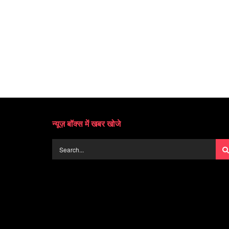
न्यूज़ बॉक्स में खबर खोजे