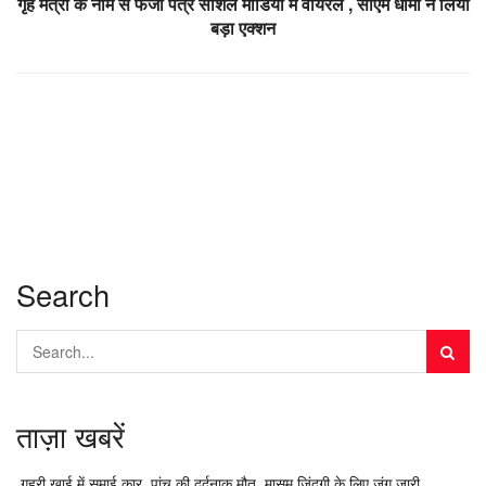
गृह मंत्री के नाम से फर्जी पत्र सोशल मीडिया में वायरल , सीएम धामी ने लिया
बड़ा एक्शन
Search
ताज़ा खबरें
गहरी खाई में समाई कार, पांच की दर्दनाक मौत, मासूम जिंदगी के लिए जंग जारी