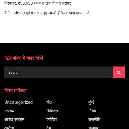
गिरफ्तार, ₹58,950 नकद व ताश के पत्ते बरामद
दैनिक राशिफल एवं पंचाग आइए जानते हैं कैसा रहेगा आपका दिन
न्यूज़ बॉक्स में खबर खोजे
विषय तालिका
Uncategorized
खेल
मुंबई
अपराध
चिकित्सा
मौसम
आपदा प्रबंधन
ज्योतिष
राजनीति
आरोग्य
देश
रोजगार