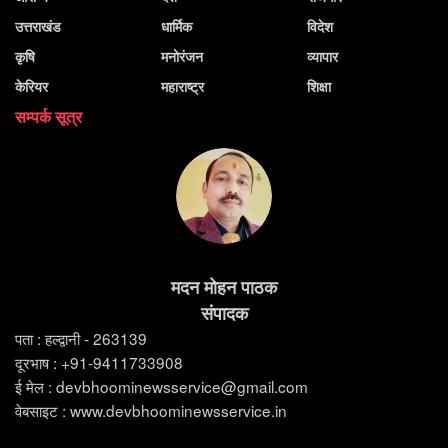
उत्तराखंड
धार्मिक
विदेश
कृषि
मनोरंजन
व्यापार
केरियर
महाराष्ट्र
शिक्षा
सम्पर्क सूत्र
मदन मोहन पाठक
संपादक
पता : हल्द्वानी - 263139
दूरभाष : +91-9411733908
ई मेल : devbhoominewsservice@gmail.com
वेबसाइट : www.devbhoominewsservice.in