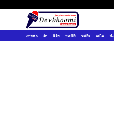
उत्तराखंड
देश
विदेश
राजनीति
ज्योतिष
धार्मिक
खे