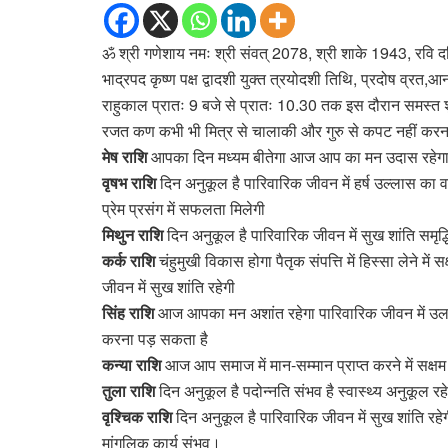
ॐ श्री गणेशाय नमः श्री संवत् 2078, श्री शाके 1943, रवि दक्ष
भाद्रपद कृष्ण पक्ष द्वादशी युक्त त्रयोदशी तिथि, प्रदोष व्रत,आनन्द
राहुकाल प्रातः 9 बजे से प्रातः 10.30 तक इस दौरान समस्त शुभ
रजत कण कभी भी मित्र से चालाकी और गुरु से कपट नहीं कर
मेष राशि
आपका दिन मध्यम बीतेगा आज आप का मन उदास रहेगा वा
वृषभ राशि
दिन अनुकूल है पारिवारिक जीवन में हर्ष उल्लास का व
प्रेम प्रसंग में सफलता मिलेगी
मिथुन राशि
दिन अनुकूल है पारिवारिक जीवन में सुख शांति समृद्
कर्क राशि
चंहुमुखी विकास होगा पैतृक संपत्ति में हिस्सा लेने में
जीवन में सुख शांति रहेगी
सिंह राशि
आज आपका मन अशांत रहेगा पारिवारिक जीवन में उलझने
करना पड़ सकता है
कन्या राशि
आज आप समाज में मान-सम्मान प्राप्त करने में सक्षम रहे
तुला राशि
दिन अनुकूल है पदोन्नति संभव है स्वास्थ्य अनुकूल रहे
वृश्चिक राशि
दिन अनुकूल है पारिवारिक जीवन में सुख शांति रहेग
मांगलिक कार्य संभव।