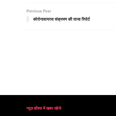
Previous Post
कोरोनावायरस संक्रमण की ताजा रिपोर्ट
न्यूज़ बॉक्स में खबर खोजे