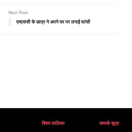
Next Post
एमएससी के छात्र ने अपने घर पर लगाई फांसी
विषय तालिका
सम्पर्क सूत्र