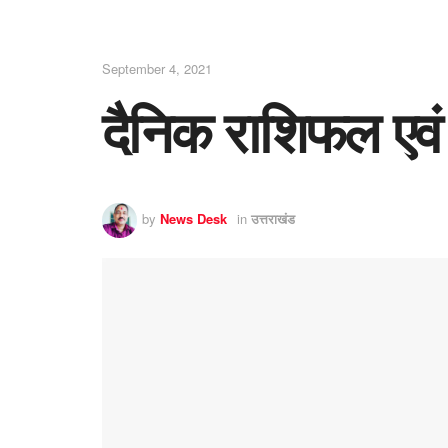
September 4, 2021
दैनिक राशिफल एवं
by
News Desk
in
उत्तराखंड