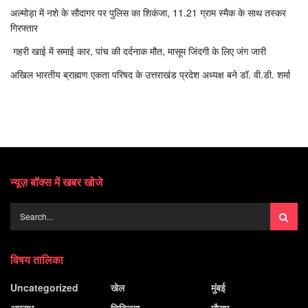
अल्मोड़ा में नशे के सौदागर पर पुलिस का शिकंजा, 11.21 ग्राम स्मैक के साथ तस्कर
गिरफ्तार
गहरी खाई में समाई कार, पांच की दर्दनाक मौत, मासूम जिंदगी के लिए जंग जारी
अखिल भारतीय ब्राह्मण एकता परिषद के उत्तराखंड प्रदेश अध्यक्ष बने डॉ. वी.डी. शर्मा
न्यूज़ बॉक्स में खबर खोजे
विषय तालिका
Uncategorized
खेल
मुंबई
अपराध
चिकित्सा
मौसम