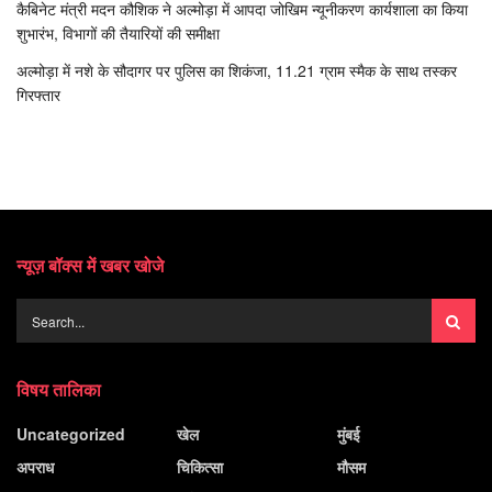
कैबिनेट मंत्री मदन कौशिक ने अल्मोड़ा में आपदा जोखिम न्यूनीकरण कार्यशाला का किया
शुभारंभ, विभागों की तैयारियों की समीक्षा
अल्मोड़ा में नशे के सौदागर पर पुलिस का शिकंजा, 11.21 ग्राम स्मैक के साथ तस्कर
गिरफ्तार
न्यूज़ बॉक्स में खबर खोजे
विषय तालिका
Uncategorized
खेल
मुंबई
अपराध
चिकित्सा
मौसम