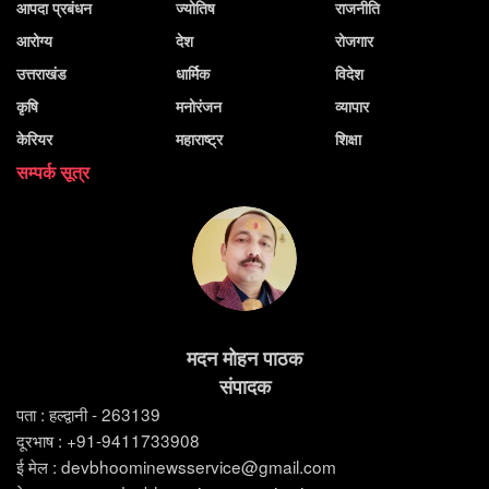
आपदा प्रबंधन
ज्योतिष
राजनीति
आरोग्य
देश
रोजगार
उत्तराखंड
धार्मिक
विदेश
कृषि
मनोरंजन
व्यापार
केरियर
महाराष्ट्र
शिक्षा
सम्पर्क सूत्र
मदन मोहन पाठक
संपादक
पता : हल्द्वानी - 263139
दूरभाष : +91-9411733908
ई मेल : devbhoominewsservice@gmail.com