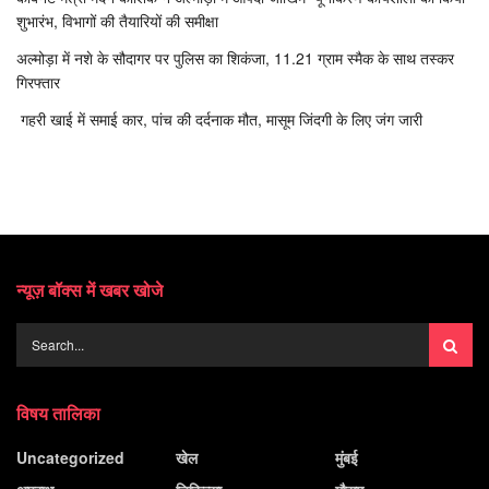
शुभारंभ, विभागों की तैयारियों की समीक्षा
अल्मोड़ा में नशे के सौदागर पर पुलिस का शिकंजा, 11.21 ग्राम स्मैक के साथ तस्कर
गिरफ्तार
गहरी खाई में समाई कार, पांच की दर्दनाक मौत, मासूम जिंदगी के लिए जंग जारी
न्यूज़ बॉक्स में खबर खोजे
विषय तालिका
Uncategorized
खेल
मुंबई