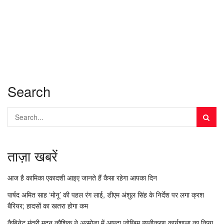
Search
ताज़ा खबरें
आज है कामिका एकादशी आइए जानते हैं कैसा रहेगा आपका दिन
पार्षद अमित साह ‘मोनू’ की पहल रंग लाई, डीएम अंशुल सिंह के निर्देश पर लगा क्रश
बैरियर; हादसों का खतरा होगा कम
कैबिनेट मंत्री मदन कौशिक ने अल्मोड़ा में आपदा जोखिम न्यूनीकरण कार्यशाला का किया