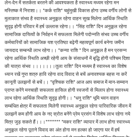
लेन-देन में सतर्कता बरतने की आवश्यकता है स्वास्थ्य मध्यम रहेगा मन
मस्तिष्क में निराशा।। *कर्क राशि* चहुंमुखी विकास होगा उच्च वर्गीय लोगों से
मुलाकात संभव है स्वास्थ्य अनुकूल रहेगा वाहन सुख मिलेगा आर्थिक स्थिति
सुदृढ़ होगी परिवार में हर्ष उल्लास रहेगा।। *सिंह राशि* दिन अनुकूल रहेगा
सामाजिक दायित्वों के निर्वहन में सफलता मिलेगी पदोन्नति संभव उच्च वर्गीय
कर्मचारियों को सामाजिक यश प्रतिष्ठा बढ़ेगी महत्वपूर्ण कार्य बनेगा जमीन
जायदाद सम्बन्धी लाभ रहेगा।। *कन्या राशि * दिन अनुकूल है मन प्रसन्न
रहेगा आर्थिक स्थिति अच्छी रहेगी आय के संसाधनों में बृद्धि होगी पश्चिम दिशा
की यात्रा संभव ।।।।।।।तुला राशि* दिन मध्यम है स्वास्थ्य का विशेष
ध्यान रखें गुप्त शत्रु हावि रहेगा वाद विवाद से बचें अनावश्यक बहस ना करें
कानूनी उलझनों से बचें।। *वृश्चिक राशि* आज आप समाज में मान-सम्मान
प्राप्त करेंगे मनचाही सफलता हासिल होगी स्वजनों से मिलाप होगा स्वास्थ्य
लाभ रहेगा आर्थिक स्थिति सुदृढ़ होगी।। *धनु राशि* भूमि भवन वाहन
सम्बंधित क्षेत्र में सफलता मिलेगी स्वास्थ्य अनुकूल रहेगा पारिवारिक जीवन में
उलझनें कम होंगी आय के नए स्रोत बनेंगे प्रेम प्रसंग में विशेष लाभ रहेगा नये
मित्र जुड़ सकते हैं।।।******** *मकर राशि* व्यापार में लाभ होगा स्वास्थ्य
अनुकूल रहेगा पूराने विवाद का अंत होगा मन हल्का हो जाएगा घर में हर्ष