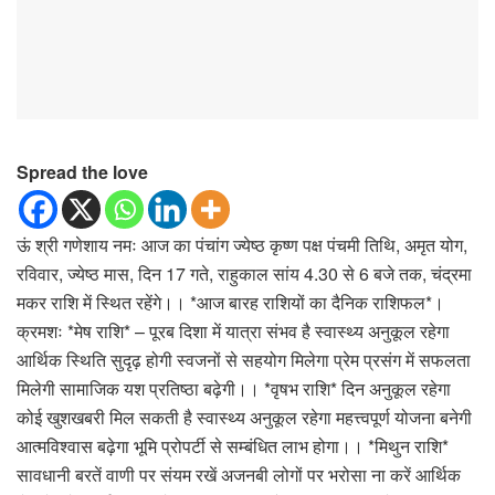
Spread the love
ऊं श्री गणेशाय नमः आज का पंचांग ज्येष्ठ कृष्ण पक्ष पंचमी तिथि, अमृत योग,
रविवार, ज्येष्ठ मास, दिन 17 गते, राहुकाल सांय 4.30 से 6 बजे तक, चंद्रमा
मकर राशि में स्थित रहेंगे।। *आज बारह राशियों का दैनिक राशिफल*।
क्रमशः *मेष राशि* – पूरब दिशा में यात्रा संभव है स्वास्थ्य अनुकूल रहेगा
आर्थिक स्थिति सुदृढ़ होगी स्वजनों से सहयोग मिलेगा प्रेम प्रसंग में सफलता
मिलेगी सामाजिक यश प्रतिष्ठा बढ़ेगी।। *वृषभ राशि* दिन अनुकूल रहेगा
कोई खुशखबरी मिल सकती है स्वास्थ्य अनुकूल रहेगा महत्त्वपूर्ण योजना बनेगी
आत्मविश्वास बढ़ेगा भूमि प्रोपर्टी से सम्बंधित लाभ होगा।। *मिथुन राशि*
सावधानी बरतें वाणी पर संयम रखें अजनबी लोगों पर भरोसा ना करें आर्थिक