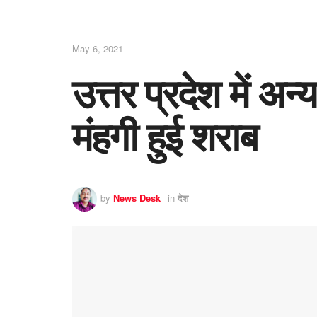
May 6, 2021
उत्तर प्रदेश में अन्
मंहगी हुई शराब
by
News Desk
in
देश