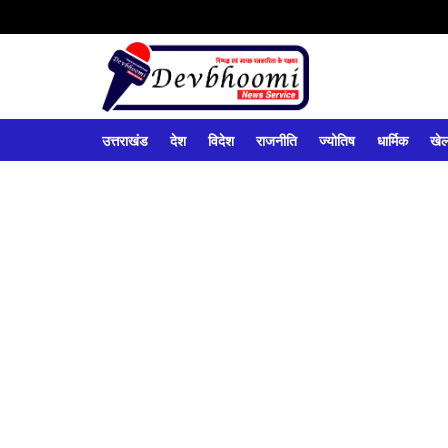
उत्तराखंड
देश
विदेश
राजनीति
ज्योतिष
धार्मिक
खे