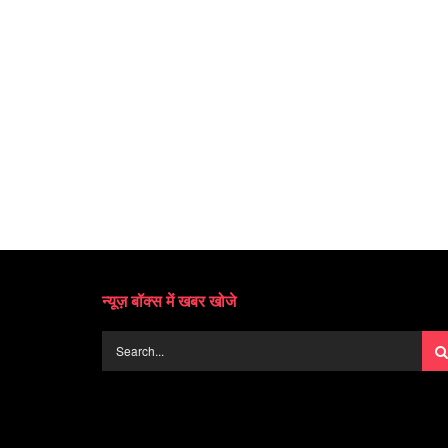
न्यूज़ बॉक्स में खबर खोजे