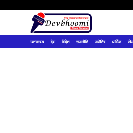
उत्तराखंड
देश
विदेश
राजनीति
ज्योतिष
धार्मिक
खे