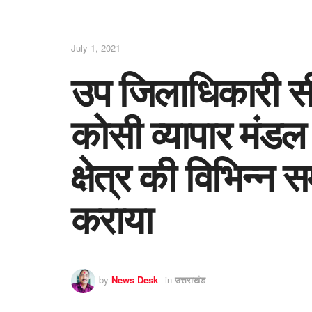
July 1, 2021
उप जिलाधिकारी सीम
कोसी व्यापार मंडल अध
क्षेत्र की विभिन्न
कराया
by
News Desk
in
उत्तराखंड