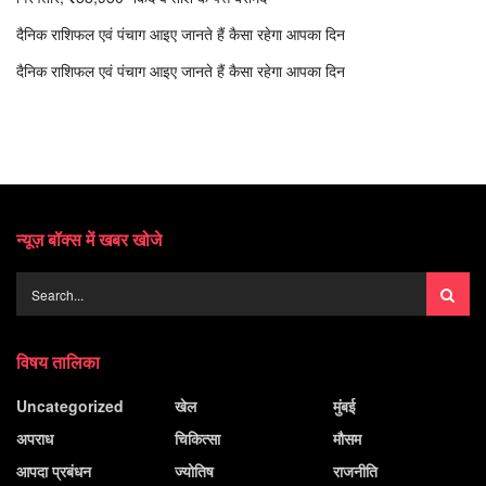
दैनिक राशिफल एवं पंचाग आइए जानते हैं कैसा रहेगा आपका दिन
दैनिक राशिफल एवं पंचाग आइए जानते हैं कैसा रहेगा आपका दिन
न्यूज़ बॉक्स में खबर खोजे
विषय तालिका
Uncategorized
खेल
मुंबई
अपराध
चिकित्सा
मौसम
आपदा प्रबंधन
ज्योतिष
राजनीति