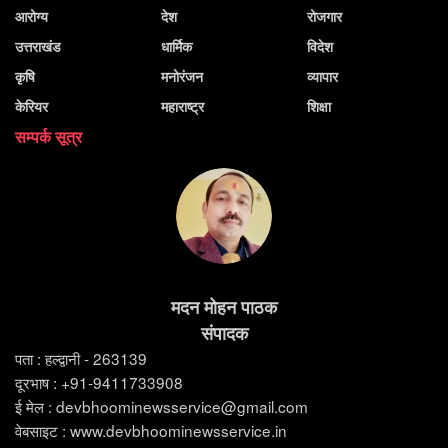
आरोग्य
देश
रोजगार
उत्तराखंड
धार्मिक
विदेश
कृषि
मनोरंजन
व्यापार
केरियर
महाराष्ट्र
शिक्षा
सम्पर्क सूत्र
मदन मोहन पाठक
संपादक
पता : हल्द्वानी - 263139
दूरभाष : +91-9411733908
ई मेल : devbhoominewsservice@gmail.com
वेबसाइट : www.devbhoominewsservice.in