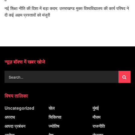
नई शिक्षा नीति की दिशा में बड़ा कदम: उत्तराखण्ड मुक्त विश्वविद्यालय की कार्य परिषद ने
दी कई अहम प्रस्तावों को मंजूरी
न्यूज़ बॉक्स में खबर खोजे
विषय तालिका
Uncategorized
खेल
मुंबई
अपराध
चिकित्सा
मौसम
आपदा प्रबंधन
ज्योतिष
राजनीति