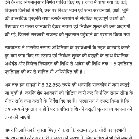
देने के बाद नियमानुसार निर्णय पारित किए गए। जांच में पाया गया कि कई
विक्रय विलेखों में भूमि, उस पर स्थित भवन एवं अन्य संरचनाओं, वृक्षों, भूमि
की वास्तविक प्रकृति तथा उसके उपयोग से संबंधित महत्वपूर्ण तथ्यों को
छिपाकर या गलत जानकारी देकर स्टाम्प एवं निबंधन शुल्क की कम अदायगी
की गई, जिससे सरकारी राजस्व को नुकसान पहुंचाने का प्रयास किया गया।
न्यायालय ने भारतीय स्टाम्प अधिनियम के प्रावधानों के तहत कार्रवाई करते
हुए कम जमा किए गए स्टाम्प एवं निबंधन शुल्क की वसूली के साथ वैधानिक
अर्थदंड और विलेख निष्पादन की तिथि से आदेश की तिथि तक 1.5 प्रतिशत
प्रतिमाह की दर से शास्ति भी अधिरोपित की है।
अब तक इन मामलों में 8,32,853 रुपये की धनराशि राजकोष में जमा कराई
जा चुकी है, जबकि शेष पक्षकारों को नोटिस जारी कर निर्धारित समय सीमा के
भीतर राशि जमा कराने के निर्देश दिए गए हैं। प्रशासन ने स्पष्ट किया है कि
तय समय में भुगतान न होने पर संबंधित राशि की वसूली भू-राजस्व बकाया की
तरह की जाएगी।
अपर जिलाधिकारी युक्ता मिश्र ने कहा कि स्टाम्प शुल्क चोरी पर प्रभावी
अंकुश लगाने और सरकारी राजस्व की सुरक्षा के लिए भविष्य में भी ऐसे मामलों