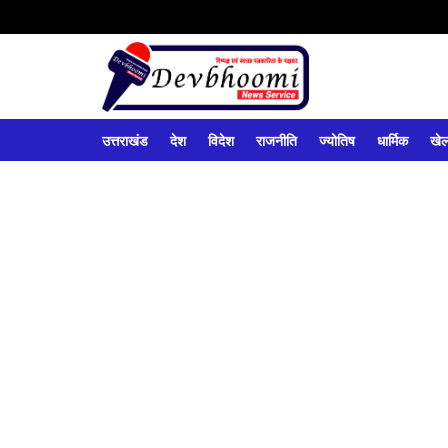
उत्तराखंड
देश
विदेश
राजनीति
ज्योतिष
धार्मिक
खे