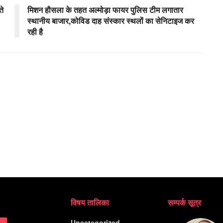
ते
मिशन हौसला के तहत अल्मोड़ा फायर पुलिस टीम लगातार
स्थानीय बाजार,कोविड दाह संस्कार स्थलों का सेनिटाइज कर
रही है
विषय तालिका
सम्पर्क सूत्र
Uncategorized