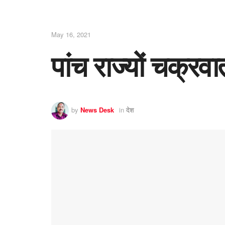
May 16, 2021
पांच राज्यों चक्रव
by
News Desk
in
देश