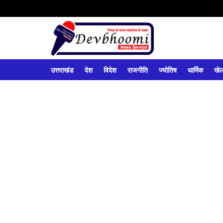
उत्तराखंड
देश
विदेश
राजनीति
ज्योतिष
धार्मिक
खे