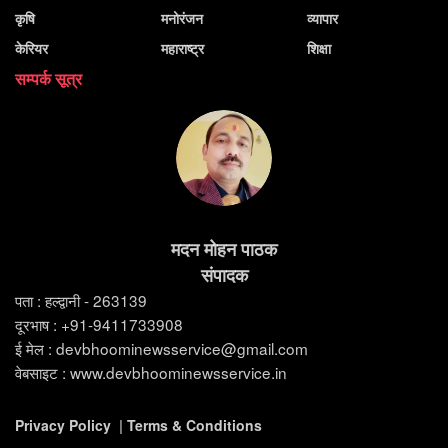
कृषि
मनोरंजन
व्यापार
केरियर
महाराष्ट्र
शिक्षा
सम्पर्क सूत्र
मदन मोहन पाठक
संपादक
पता : हल्द्वानी - 263139
दूरभाष : +91-9411733908
ई मेल : devbhoominewsservice@gmail.com
वेबसाइट : www.devbhoominewsservice.in
Privacy Policy
|
Terms & Conditions