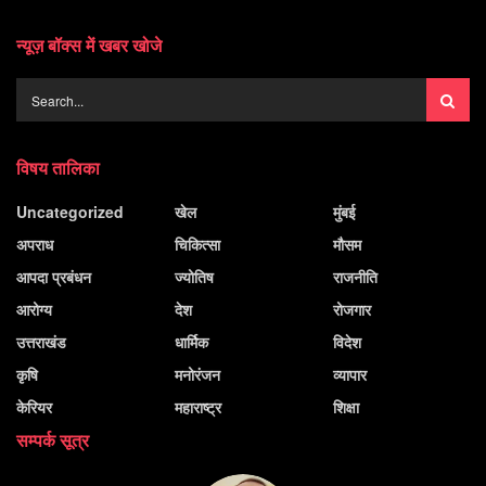
न्यूज़ बॉक्स में खबर खोजे
विषय तालिका
Uncategorized
खेल
मुंबई
अपराध
चिकित्सा
मौसम
आपदा प्रबंधन
ज्योतिष
राजनीति
आरोग्य
देश
रोजगार
उत्तराखंड
धार्मिक
विदेश
कृषि
मनोरंजन
व्यापार
केरियर
महाराष्ट्र
शिक्षा
सम्पर्क सूत्र