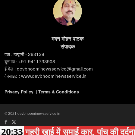
मदन मोहन पाठक
संपादक
पता : हल्द्वानी - 263139
दूरभाष : +91-9411733908
ई मेल : devbhoominewsservice@gmail.com
वेबसाइट : www.devbhoominewsservice.in
Privacy Policy
|
Terms & Conditions
© 2021 devbhoominewsservice.in
20:33
गहरी खाई में समाई कार, पांच की दर्दनाक