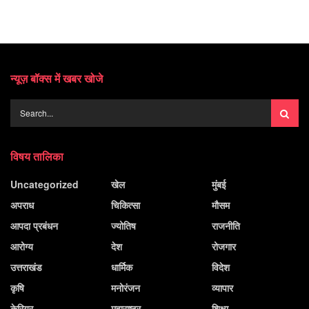
न्यूज़ बॉक्स में खबर खोजे
विषय तालिका
Uncategorized
खेल
मुंबई
अपराध
चिकित्सा
मौसम
आपदा प्रबंधन
ज्योतिष
राजनीति
आरोग्य
देश
रोजगार
उत्तराखंड
धार्मिक
विदेश
कृषि
मनोरंजन
व्यापार
केरियर
महाराष्ट्र
शिक्षा