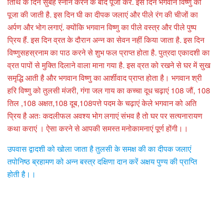
तिथि के दिन सुबह स्नान करने के बाद पूजा करें. इस दिन भगवान विष्णु की
पूजा की जाती है. इस दिन घी का दीपक जलाएं और पीले रंग की चीजों का
अर्पण और भोग लगाएं. क्योंकि भगवान विष्णु का पीले वस्त्र और पीले पुष्प
प्रिय हैं. इस दिन व्रत के दौरान अन्न का सेवन नहीं किया जाता है. इस दिन
विष्णुसहस्रनाम का पाठ करने से शुभ फल प्राप्त होता है. पुत्रदा एकादशी का
व्रत पापों से मुक्ति दिलाने वाला माना गया है. इस व्रत को रखने से घर में सुख
समृद्धि आती है और भगवान विष्णु का आर्शीवाद प्राप्त होता है। भगवान श्री
हरि विष्णु को तुलसी मंजरी, गंगा जल गाय का कच्चा दूध चढ़ाएं 108 जौं, 108
तिल ,108 अक्षत,108 दूब,108पत्ते पदम के चढ़ाएं केले भगवान को अति
प्रिय है अतः कदलीफल अवश्य भोग लगाएं संभव है तो घर पर सत्यनारायण
कथा कराएं । ऐसा करने से आपकी समस्त मनोकामनाएं पूर्ण होंगी।।
उपवास द्वादशी को खोला जाता है तुलसी के समक्ष की का दीपक जलाएं
तपोनिष्ठ ब्रहामण को अन्न बस्त्र दक्षिणा दान करें अक्षय पुण्य की प्राप्ति
होती है।।