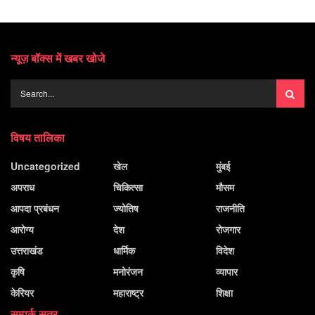
न्यूज़ बॉक्स में खबर खोजे
विषय तालिका
Uncategorized
खेल
मुंबई
अपराध
चिकित्सा
मौसम
आपदा प्रबंधन
ज्योतिष
राजनीति
आरोग्य
देश
रोजगार
उत्तराखंड
धार्मिक
विदेश
कृषि
मनोरंजन
व्यापार
केरियर
महाराष्ट्र
शिक्षा
सम्पर्क सूत्र