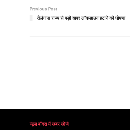
Previous Post
तेलंगाना राज्य से बड़ी खबर लाॅकडाउन हटाने की घोषणा
न्यूज़ बॉक्स में खबर खोजे