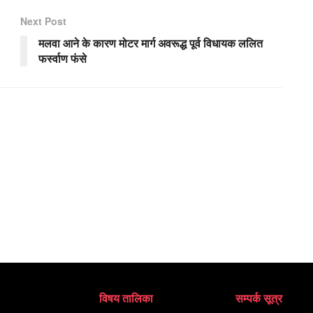
Next Post
मलवा आने के कारण मोटर मार्ग अवरूद्ध पूर्व विधायक ललित
फर्स्वाण फंसे
विषय तालिका
सम्पर्क सूत्र