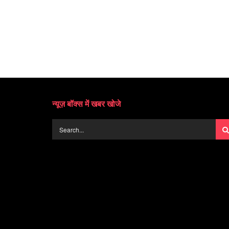
न्यूज़ बॉक्स में खबर खोजे