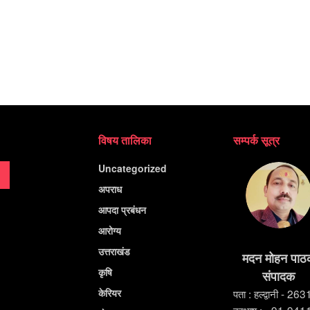
विषय तालिका
सम्पर्क सूत्र
Uncategorized
अपराध
आपदा प्रबंधन
आरोग्य
उत्तराखंड
मदन मोहन पाठ
कृषि
संपादक
केरियर
पता : हल्द्वानी - 26