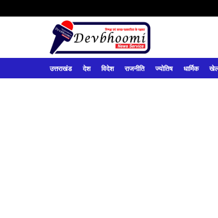
उत्तराखंड
देश
विदेश
राजनीति
ज्योतिष
धार्मिक
खे