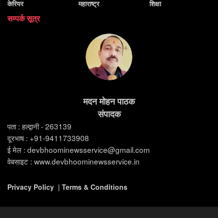
केरियर
महाराष्ट्र
शिक्षा
सम्पर्क सूत्र
मदन मोहन पाठक
संपादक
पता : हल्द्वानी - 263139
दूरभाष : +91-9411733908
ई मेल : devbhoominewsservice@gmail.com
वेबसाइट : www.devbhoominewsservice.in
Privacy Policy
|
Terms & Conditions