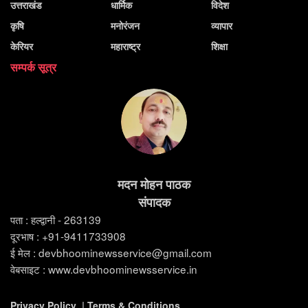
उत्तराखंड
धार्मिक
विदेश
कृषि
मनोरंजन
व्यापार
केरियर
महाराष्ट्र
शिक्षा
सम्पर्क सूत्र
मदन मोहन पाठक
संपादक
पता : हल्द्वानी - 263139
दूरभाष : +91-9411733908
ई मेल : devbhoominewsservice@gmail.com
वेबसाइट : www.devbhoominewsservice.in
Privacy Policy
|
Terms & Conditions