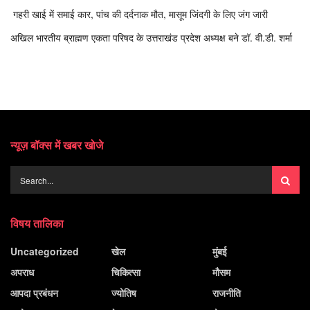
गहरी खाई में समाई कार, पांच की दर्दनाक मौत, मासूम जिंदगी के लिए जंग जारी
अखिल भारतीय ब्राह्मण एकता परिषद के उत्तराखंड प्रदेश अध्यक्ष बने डॉ. वी.डी. शर्मा
न्यूज़ बॉक्स में खबर खोजे
विषय तालिका
Uncategorized
खेल
मुंबई
अपराध
चिकित्सा
मौसम
आपदा प्रबंधन
ज्योतिष
राजनीति