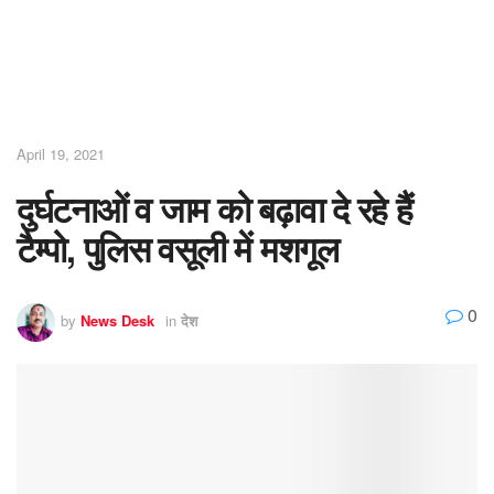
April 19, 2021
दुर्घटनाओं व जाम को बढ़ावा दे रहे हैं
टैम्पो, पुलिस वसूली में मशगूल
0
by
News Desk
in
देश