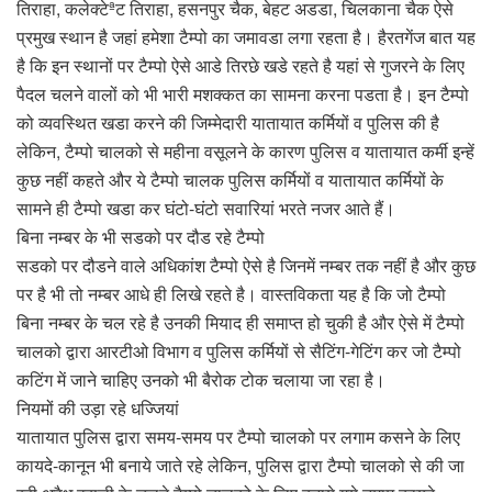
तिराहा, कलेक्टेªट तिराहा, हसनपुर चैक, बेहट अडडा, चिलकाना चैक ऐसे
प्रमुख स्थान है जहां हमेशा टैम्पो का जमावडा लगा रहता है। हैरतगेंज बात यह
है कि इन स्थानों पर टैम्पो ऐसे आडे तिरछे खडे रहते है यहां से गुजरने के लिए
पैदल चलने वालों को भी भारी मशक्कत का सामना करना पडता है। इन टैम्पो
को व्यवस्थित खडा करने की जिम्मेदारी यातायात कर्मियों व पुलिस की है
लेकिन, टैम्पो चालको से महीना वसूलने के कारण पुलिस व यातायात कर्मी इन्हें
कुछ नहीं कहते और ये टैम्पो चालक पुलिस कर्मियों व यातायात कर्मियों के
सामने ही टैम्पो खडा कर घंटो-घंटो सवारियां भरते नजर आते हैं।
बिना नम्बर के भी सडको पर दौड रहे टैम्पो
सडको पर दौडने वाले अधिकांश टैम्पो ऐसे है जिनमें नम्बर तक नहीं है और कुछ
पर है भी तो नम्बर आधे ही लिखे रहते है। वास्तविकता यह है कि जो टैम्पो
बिना नम्बर के चल रहे है उनकी मियाद ही समाप्त हो चुकी है और ऐसे में टैम्पो
चालको द्वारा आरटीओ विभाग व पुलिस कर्मियों से सैटिंग-गेटिंग कर जो टैम्पो
कटिंग में जाने चाहिए उनको भी बैरोक टोक चलाया जा रहा है।
नियमों की उड़ा रहे धज्जियां
यातायात पुलिस द्वारा समय-समय पर टैम्पो चालको पर लगाम कसने के लिए
कायदे-कानून भी बनाये जाते रहे लेकिन, पुलिस द्वारा टैम्पो चालको से की जा