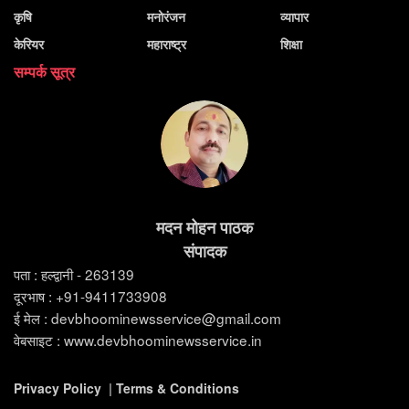
कृषि
मनोरंजन
व्यापार
केरियर
महाराष्ट्र
शिक्षा
सम्पर्क सूत्र
मदन मोहन पाठक
संपादक
पता : हल्द्वानी - 263139
दूरभाष : +91-9411733908
ई मेल : devbhoominewsservice@gmail.com
वेबसाइट : www.devbhoominewsservice.in
Privacy Policy
|
Terms & Conditions