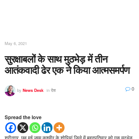
May 6, 2021
सुरक्षाबलों के साथ मुठभेड़ में तीन
आतंकवादी ढेर एक ने किया आत्मसमर्पण
0
by
News Desk
in
देश
Spread the love
श्रीनगर, छह मई जम्मू कश्मीर के शोपियां जिले में बृहस्पतिवार को एक मुठभेड़