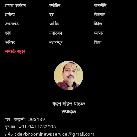
आपदा प्रबंधन
ज्योतिष
राजनीति
आरोग्य
देश
रोजगार
उत्तराखंड
धार्मिक
विदेश
कृषि
मनोरंजन
व्यापार
केरियर
महाराष्ट्र
शिक्षा
सम्पर्क सूत्र
मदन मोहन पाठक
संपादक
पता : हल्द्वानी - 263139
दूरभाष : +91-9411733908
ई मेल : devbhoominewsservice@gmail.com