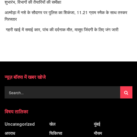
शुभारंभ, विभागों की तैयारियों की समीक्षा
अल्मोड़ा में नशे के सौदागर पर पुलिस का शिकंजा, 11.21 ग्राम स्मैक के साथ तस्कर
गिरफ्तार
गहरी खाई में समाई कार, पांच की दर्दनाक मौत, मासूम जिंदगी के लिए जंग जारी
न्यूज़ बॉक्स में खबर खोजे
विषय तालिका
Uncategorized
खेल
मुंबई
अपराध
चिकित्सा
मौसम