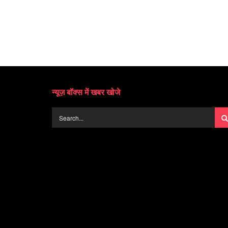
न्यूज़ बॉक्स में खबर खोजे