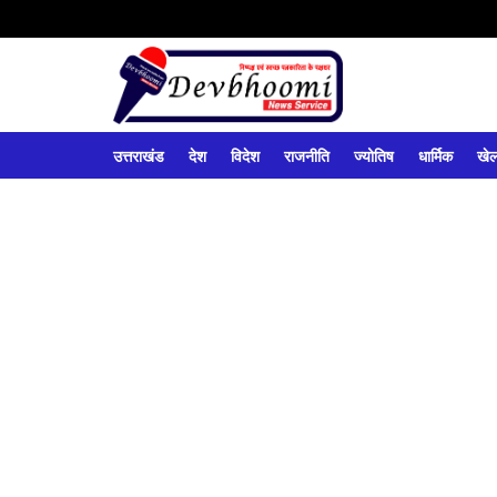
उत्तराखंड
देश
विदेश
राजनीति
ज्योतिष
धार्मिक
खे