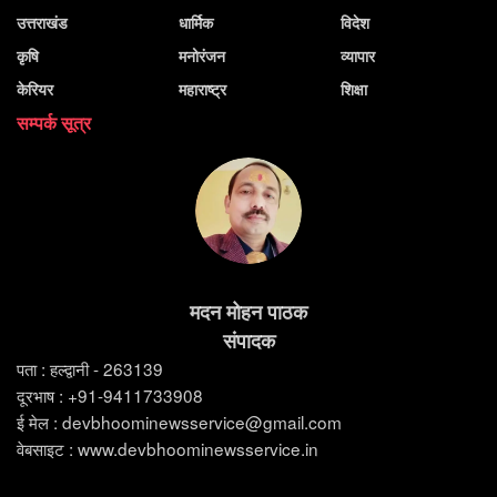
उत्तराखंड
धार्मिक
विदेश
कृषि
मनोरंजन
व्यापार
केरियर
महाराष्ट्र
शिक्षा
सम्पर्क सूत्र
मदन मोहन पाठक
संपादक
पता : हल्द्वानी - 263139
दूरभाष : +91-9411733908
ई मेल : devbhoominewsservice@gmail.com
वेबसाइट : www.devbhoominewsservice.in