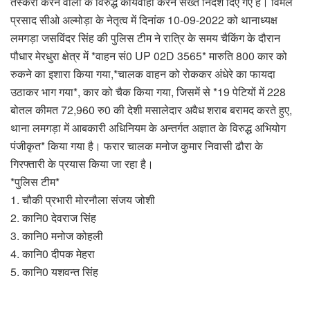
तस्करी करने वालो के विरुद्ध कार्यवाही करने सख्त निर्देश दिए गए हैं। विमल
प्रसाद सीओ अल्मोड़ा के नेतृत्व में दिनांक 10-09-2022 को थानाध्यक्ष
लमगड़ा जसविंदर सिंह की पुलिस टीम ने रात्रि के समय चैकिंग के दौरान
पौधार मेरधुरा क्षेत्र में *वाहन सं0 UP 02D 3565* मारुति 800 कार को
रुकने का इशारा किया गया,*चालक वाहन को रोककर अंधेरे का फायदा
उठाकर भाग गया*, कार को चैक किया गया, जिसमें से *19 पेटियों में 228
बोतल कीमत 72,960 रु0 की देशी मसालेदार अवैध शराब बरामद करते हुए,
थाना लमगड़ा में आबकारी अधिनियम के अन्तर्गत अज्ञात के विरुद्ध अभियोग
पंजीकृत* किया गया है। फरार चालक मनोज कुमार निवासी ढौरा के
गिरफ्तारी के प्रयास किया जा रहा है।
*पुलिस टीम*
1. चौकी प्रभारी मोरनौला संजय जोशी
2. कानि0 देवराज सिंह
3. कानि0 मनोज कोहली
4. कानि0 दीपक मेहरा
5. कानि0 यशवन्त सिंह