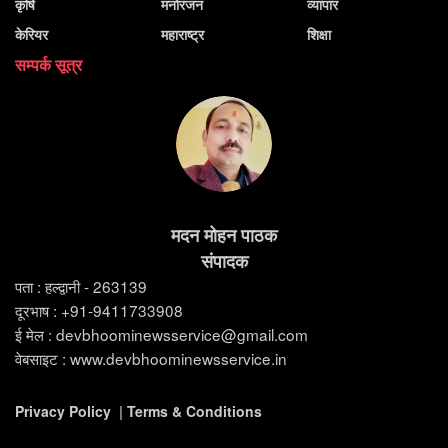
कृषि
मनोरंजन
व्यापार
केरियर
महाराष्ट्र
शिक्षा
सम्पर्क सूत्र
मदन मोहन पाठक
संपादक
पता : हल्द्वानी - 263139
दूरभाष : +91-9411733908
ई मेल : devbhoominewsservice@gmail.com
वेबसाइट : www.devbhoominewsservice.in
Privacy Policy
|
Terms & Conditions