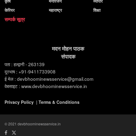
कृषि
मनोरंजन
व्यापार
केरियर
महाराष्ट्र
शिक्षा
सम्पर्क सूत्र
मदन मोहन पाठक
संपादक
पता : हल्द्वानी - 263139
दूरभाष : +91-9411733908
ई मेल : devbhoominewsservice@gmail.com
वेबसाइट : www.devbhoominewsservice.in
Privacy Policy
|
Terms & Conditions
© 2021 devbhoominewsservice.in