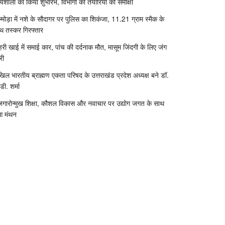
र्यशाला का किया शुभारंभ, विभागों की तैयारियों की समीक्षा
्मोड़ा में नशे के सौदागर पर पुलिस का शिकंजा, 11.21 ग्राम स्मैक के
थ तस्कर गिरफ्तार
री खाई में समाई कार, पांच की दर्दनाक मौत, मासूम जिंदगी के लिए जंग
री
िल भारतीय ब्राह्मण एकता परिषद के उत्तराखंड प्रदेश अध्यक्ष बने डॉ.
डी. शर्मा
जगारोन्मुख शिक्षा, कौशल विकास और नवाचार पर उद्योग जगत के साथ
आ मंथन