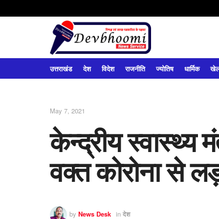
उत्तराखंड
देश
विदेश
राजनीति
ज्योतिष
धार्मिक
खे
May 7, 2021
केन्द्रीय स्वास्थ्य म
वक्त कोरोना से लड़
by
News Desk
in
देश