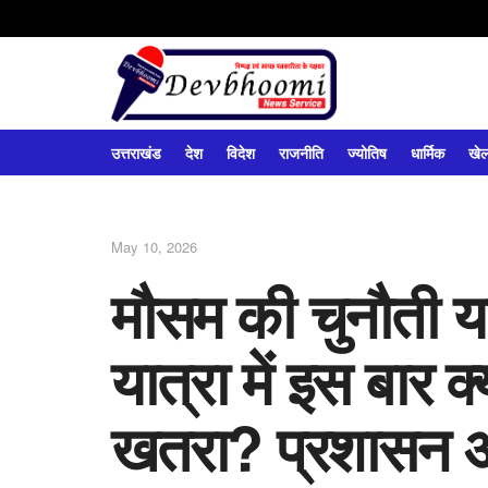
उत्तराखंड
देश
विदेश
राजनीति
ज्योतिष
धार्मिक
खे
May 10, 2026
मौसम की चुनौती 
यात्रा में इस बार क्
खतरा? प्रशासन अ