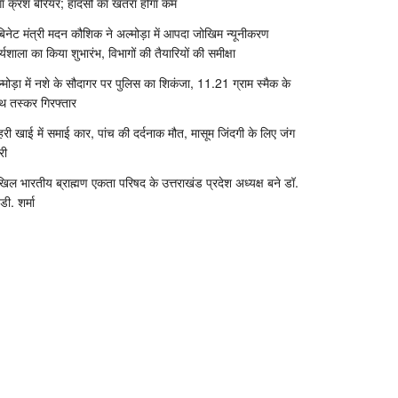
ा क्रश बैरियर; हादसों का खतरा होगा कम
बिनेट मंत्री मदन कौशिक ने अल्मोड़ा में आपदा जोखिम न्यूनीकरण
र्यशाला का किया शुभारंभ, विभागों की तैयारियों की समीक्षा
्मोड़ा में नशे के सौदागर पर पुलिस का शिकंजा, 11.21 ग्राम स्मैक के
थ तस्कर गिरफ्तार
री खाई में समाई कार, पांच की दर्दनाक मौत, मासूम जिंदगी के लिए जंग
री
िल भारतीय ब्राह्मण एकता परिषद के उत्तराखंड प्रदेश अध्यक्ष बने डॉ.
डी. शर्मा