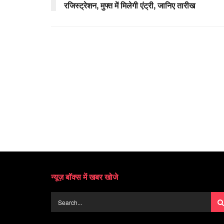
रजिस्ट्रेशन, मुफ्त में मिलेगी एंट्री, जानिए तारीख
न्यूज़ बॉक्स में खबर खोजे