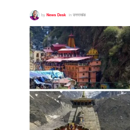
by
News Desk
in
उत्तराखंड