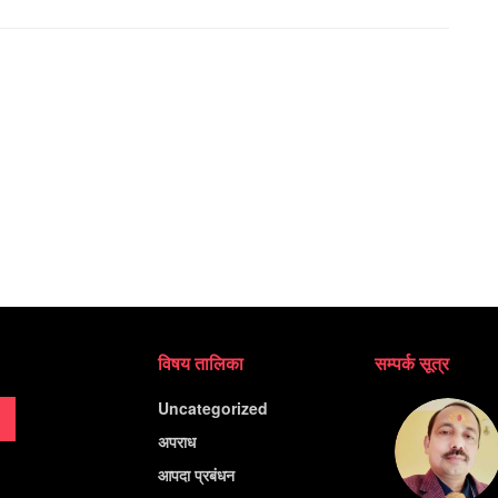
विषय तालिका
सम्पर्क सूत्र
Uncategorized
अपराध
आपदा प्रबंधन