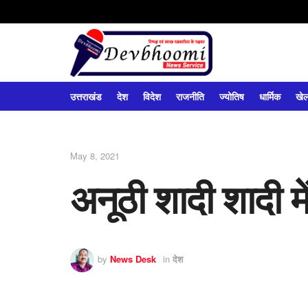
उत्तराखंड
देश
विदेश
राजनीति
ज्योतिष
धार्मिक
खे
May 8, 2021
अनूठी शादी शादी म
by
News Desk
in
देश