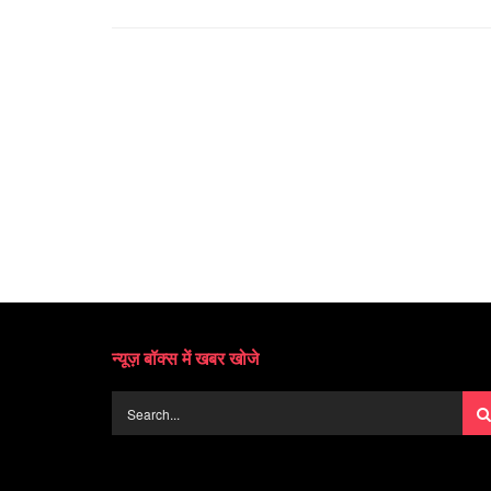
न्यूज़ बॉक्स में खबर खोजे