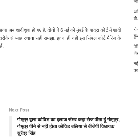
जा
अख
वी.
रो
 शादीशुदा हो गए हैं. दोनों ने 6 मई को मुंबई के बांद्रा कोर्ट में शादी
हु
तरीके से ब्याह रचाना सही समझा. इतना ही नहीं इस सिंपल कोर्ट मैरिज के
ं.
वै
विद
नई
का
Next Post
गोमूत्र द्वारा कोविड का इलाज संभव कहा रोज पीता हूं गोमूत्र,
गोमूत्र पीने से नहीं होता कोविड बलिया से बीजेपी विधायक
सुरेंद्र सिंह