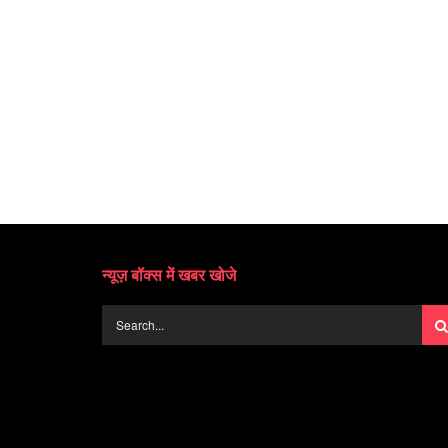
न्यूज़ बॉक्स में खबर खोजे