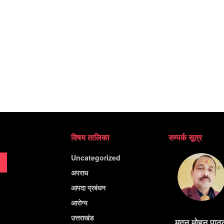
विषय तालिका
सम्पर्क सूत्र
Uncategorized
अपराध
आपदा प्रबंधन
आरोग्य
उत्तराखंड
मदन मोहन पाठ