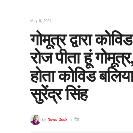
May 8, 2021
गोमूत्र द्वारा को
रोज पीता हूं गोमूत्र
होता कोविड बलिया
सुरेंद्र सिंह
by
News Desk
in
देश