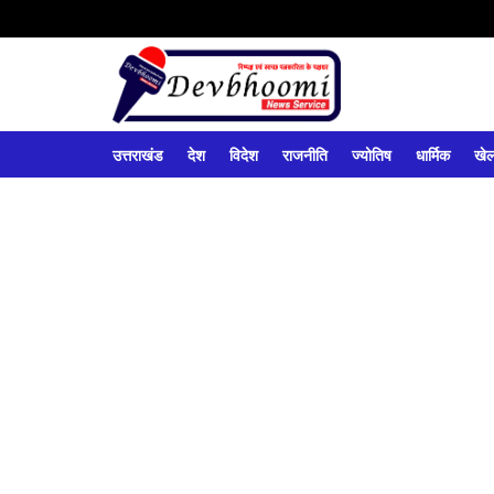
उत्तराखंड
देश
विदेश
राजनीति
ज्योतिष
धार्मिक
खे